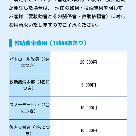
が発生した場合は、 理由の如何・捜索結果を問わず
お客様（要救助者とその関係者・救助依頼者）に対し
費用請求いたしますのでご了承ください。
救助捜索費用（1時間あたり）
パトロール隊員（1名
20,000円
につき）
救助捜索本部（1名に
5,000円
つき）
スノーモービル（1台
10,000円
につき）
後方支援者（1名につ
10,000円
き）