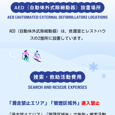
AED（自動体外式除細動器）は、救護室とレストハウ
スの2箇所に設置しています。
「滑走禁止エリア」「管理区域外」
進入禁止
「滑走禁止エリア」「管理区域外」で救助・捜索活動