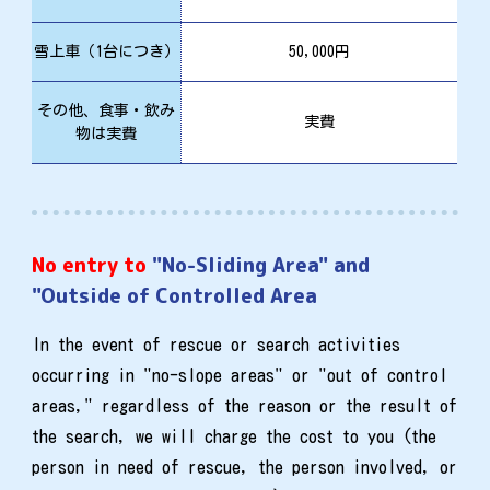
雪上車（1台につき）
50,000円
その他、食事・飲み
実費
物は実費
No entry to
"No-Sliding Area" and
"Outside of Controlled Area
In the event of rescue or search activities
occurring in "no-slope areas" or "out of control
areas," regardless of the reason or the result of
the search, we will charge the cost to you (the
person in need of rescue, the person involved, or