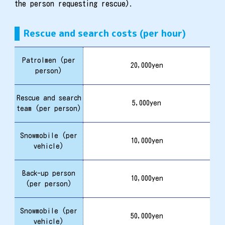
the person requesting rescue).
Rescue and search costs (per hour)
Patrolmen (per
20,000yen
person)
Rescue and search
5,000yen
team (per person)
Snowmobile (per
10,000yen
vehicle)
Back-up person
10,000yen
(per person)
Snowmobile (per
50,000yen
vehicle)