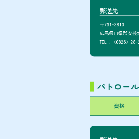
郵送先
〒731-3810
広島県山県郡安芸太
TEL：（0826）28-
パトロー
資格