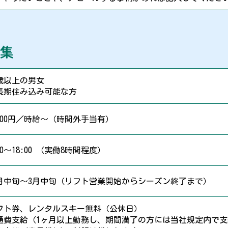
募集
8歳以上の男女
長期住み込み可能な方
,100円／時給～（時間外手当有）
00～18:00 （実働8時間程度）
2月中旬～3月中旬（リフト営業開始からシーズン終了まで）
フト券、レンタルスキー無料（公休日）
通費支給（1ヶ月以上勤務し、期間満了の方には当社規定内で支