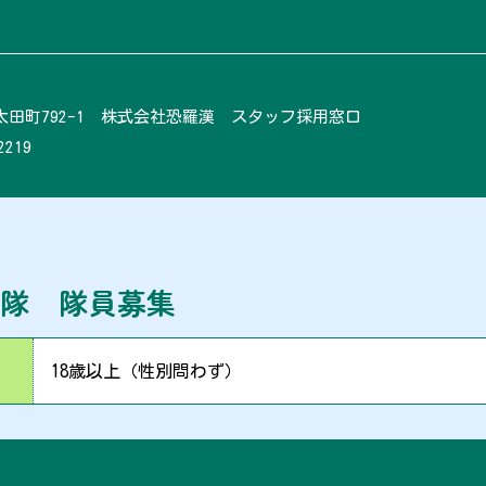
田町792-1 株式会社恐羅漢 スタッフ採用窓口
2219
ル隊 隊員募集
18歳以上（性別問わず）