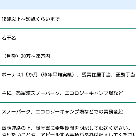
18歳以上～50歳くらいまで
若干名
（月額）20万～28万円
ボーナス1.5か月（昨年平均実績）、残業住居手当、通勤手当
主に、恐羅漢スノーパーク、エコロジーキャンプ場など
スノーパーク、エコロジーキャンプ場などでの業務全般
電話連絡の上、履歴書に希望期間を明記して郵送ください。
やりたいことや、アピールする事柄があれば記入してくださ