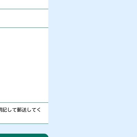
明記して郵送してく