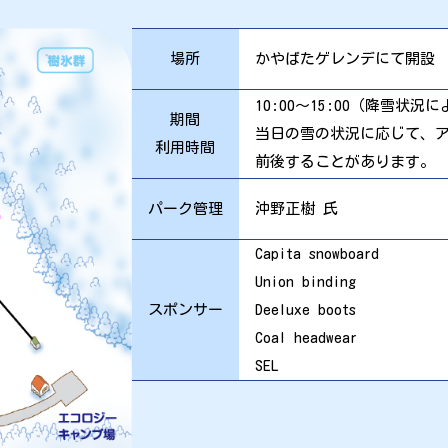
場所
かやばたゲレンデにて開設
10:00～15:00（降雪状
期間
当日の雪の状況に応じて、
利用時間
前後することがあります。
パーク管理
沖野正樹 氏
Capita snowboard
Union binding
スポンサー
Deeluxe boots
Coal headwear
SEL