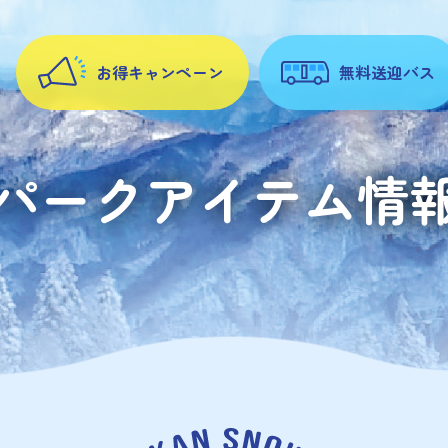
お得キャンペーン
無料送迎バス
パークアイテム情