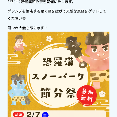
2/7(土)恐羅漢節分祭を開催いたします。
ゲレンデを滑走する鬼に雪を投げて素敵な景品をゲットして
ください👹
餅つき大会もあります!!