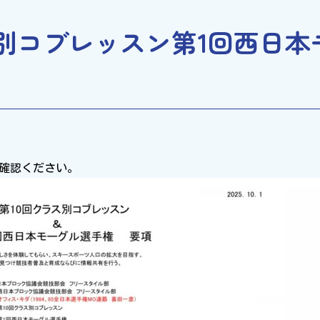
ス別コブレッスン第1回西日
確認ください。